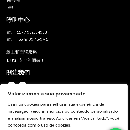
我們是誰
服務
呼叫中心
電話: +55 47 99235-1980
電話：+55 47 99146-9745
線上和面談服務
100% 安全的網站！
關注我們
Valorizamos a sua privacidade
註冊我們的全球電子報
Usamos cookies para melhorar sua experiência de
navegação, veicular anúncios ou conteúdo personalizado
即時接收所有新聞，立即註冊。
e analisar nosso tráfego. Ao clicar em “Aceitar tudo”, você
concorda com o uso de cookies.