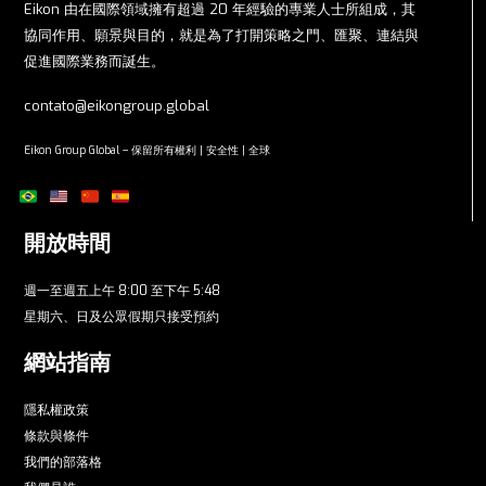
Eikon 由在國際領域擁有超過 20 年經驗的專業人士所組成，其
協同作用、願景與目的，就是為了打開策略之門、匯聚、連結與
促進國際業務而誕生。
contato@eikongroup.global
Eikon Group Global – 保留所有權利 | 安全性 | 全球
開放時間
週一至週五上午 8:00 至下午 5:48
星期六、日及公眾假期只接受預約
網站指南
隱私權政策
條款與條件
我們的部落格