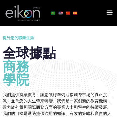
提升您的職業生涯
全球據點
商務
學院
我們提供持續教育，讓您做好準備迎接國際市場的真正挑
戰，並為您的人生帶來轉變。我們是一家創新的教育機構，
致力於外貿和國際商務方面的專業人士和學生的持續發展。
我們的目標是透過提供適用的知識、有效的策略和寶貴的人